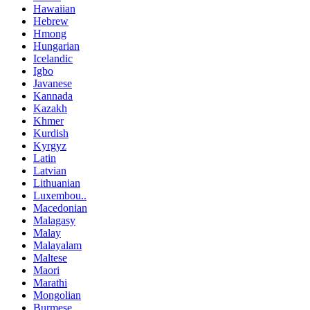
Hawaiian
Hebrew
Hmong
Hungarian
Icelandic
Igbo
Javanese
Kannada
Kazakh
Khmer
Kurdish
Kyrgyz
Latin
Latvian
Lithuanian
Luxembou..
Macedonian
Malagasy
Malay
Malayalam
Maltese
Maori
Marathi
Mongolian
Burmese