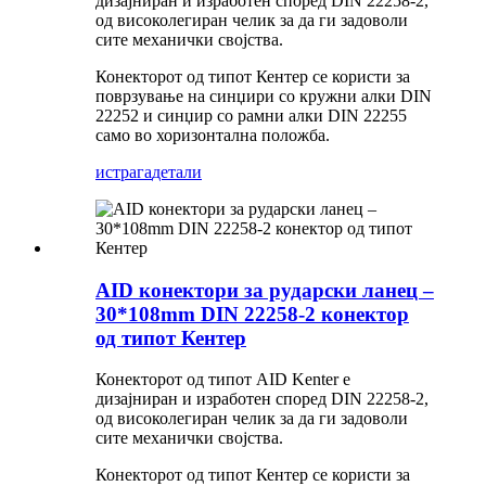
дизајниран и изработен според DIN 22258-2,
од високолегиран челик за да ги задоволи
сите механички својства.
Конекторот од типот Кентер се користи за
поврзување на синџири со кружни алки DIN
22252 и синџир со рамни алки DIN 22255
само во хоризонтална положба.
истрага
детали
AID конектори за рударски ланец –
30*108mm DIN 22258-2 конектор
од типот Кентер
Конекторот од типот AID Kenter е
дизајниран и изработен според DIN 22258-2,
од високолегиран челик за да ги задоволи
сите механички својства.
Конекторот од типот Кентер се користи за