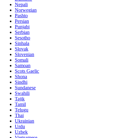
Nepali
Norwegian
Pashto
Persian
Punjabi
Serbian
Sesotho
Sinhala
Slovak
Slovenian
Somali
Samoan
Scots Gaelic
Shona
Sindhi
Sundanese
Swahili
Tajik
Tamil
Telugu
Thai
Ukrainian
Urdu
Uzbek
Vietnamese