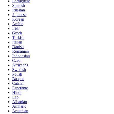
Portuguese
Spanish
Russian
Japanese
Korean
Arabic
Irish
Greek
Turkish
Italian
Danish
Romanian
Indonesian
Czech
Afrikaans
Swedish
Polish
Basque
Catalan
Esperanto
Hindi
Lao
Albanian
Amharic
Armenian