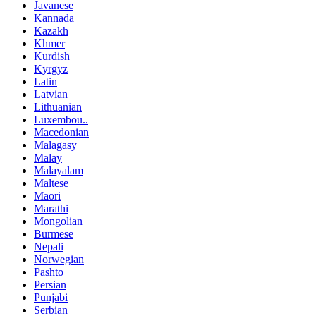
Javanese
Kannada
Kazakh
Khmer
Kurdish
Kyrgyz
Latin
Latvian
Lithuanian
Luxembou..
Macedonian
Malagasy
Malay
Malayalam
Maltese
Maori
Marathi
Mongolian
Burmese
Nepali
Norwegian
Pashto
Persian
Punjabi
Serbian