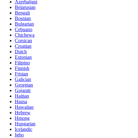
Azerbaijani
Belarusian
Bengali
Bosnian
Bulgarian
Cebuano
Chichewa
Corsican
Croatian
Dutch
Estonian
Filipino
Finnish
Frisian
Galician
Georgian
Gujarati
Haitian
Hausa
Hawaiian
Hebrew
Hmong
Hungarian
Icelandic
Igbo