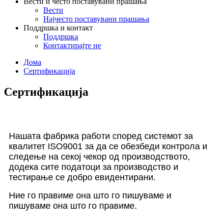
Вести и често поставувани прашања
Вести
Најчесто поставувани прашања
Поддршка и контакт
Поддршка
Контактирајте не
Дома
Сертификација
Сертификација
Нашата фабрика работи според системот за
квалитет ISO9001 за да се обезбеди контрола и
следење на секој чекор од производството,
додека сите податоци за производство и
тестирање се добро евидентирани.
Ние го правиме она што го пишуваме и
пишуваме она што го правиме.