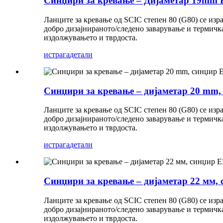
Синџири за кревање – Дијаметар 19mm EN
Ланците за кревање од SCIC степен 80 (G80) се изр
добро дизајнираното/следено заварување и термичка
издолжувањето и тврдоста.
истрага
детали
Синџири за кревање – дијаметар 20 mm, 
Ланците за кревање од SCIC степен 80 (G80) се изр
добро дизајнираното/следено заварување и термичка
издолжувањето и тврдоста.
истрага
детали
Синџири за кревање – дијаметар 22 мм, с
Ланците за кревање од SCIC степен 80 (G80) се изр
добро дизајнираното/следено заварување и термичка
издолжувањето и тврдоста.