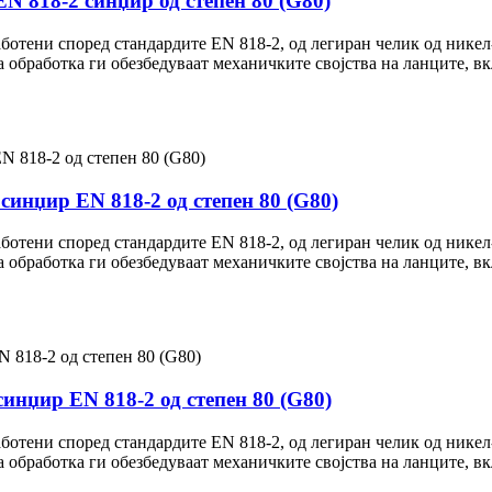
 818-2 синџир од степен 80 (G80)
аботени според стандардите EN 818-2, од легиран челик од нике
 обработка ги обезбедуваат механичките својства на ланците, вкл
синџир EN 818-2 од степен 80 (G80)
аботени според стандардите EN 818-2, од легиран челик од нике
 обработка ги обезбедуваат механичките својства на ланците, вкл
инџир EN 818-2 од степен 80 (G80)
аботени според стандардите EN 818-2, од легиран челик од нике
 обработка ги обезбедуваат механичките својства на ланците, вкл