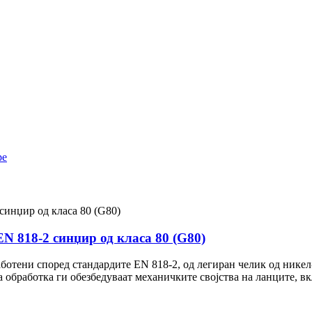
ре
N 818-2 синџир од класа 80 (G80)
аботени според стандардите EN 818-2, од легиран челик од нике
 обработка ги обезбедуваат механичките својства на ланците, вкл