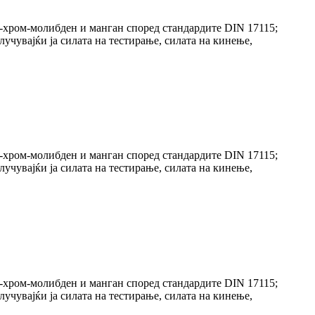
л-хром-молибден и манган според стандардите DIN 17115;
учувајќи ја силата на тестирање, силата на кинење,
л-хром-молибден и манган според стандардите DIN 17115;
учувајќи ја силата на тестирање, силата на кинење,
л-хром-молибден и манган според стандардите DIN 17115;
учувајќи ја силата на тестирање, силата на кинење,