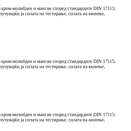
л-хром-молибден и манган според стандардите DIN 17115;
учувајќи ја силата на тестирање, силата на кинење,
л-хром-молибден и манган според стандардите DIN 17115;
учувајќи ја силата на тестирање, силата на кинење,
л-хром-молибден и манган според стандардите DIN 17115;
учувајќи ја силата на тестирање, силата на кинење,