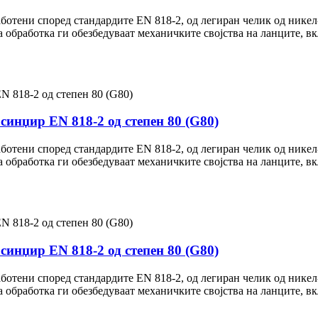
аботени според стандардите EN 818-2, од легиран челик од нике
 обработка ги обезбедуваат механичките својства на ланците, вкл
синџир EN 818-2 од степен 80 (G80)
аботени според стандардите EN 818-2, од легиран челик од нике
 обработка ги обезбедуваат механичките својства на ланците, вкл
синџир EN 818-2 од степен 80 (G80)
аботени според стандардите EN 818-2, од легиран челик од нике
 обработка ги обезбедуваат механичките својства на ланците, вкл